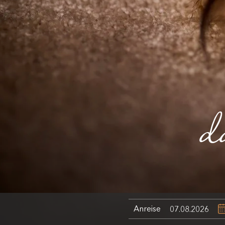
d
Anreise