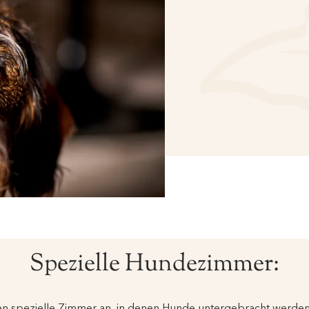
Spezielle Hundezimmer:
en spezielle Zimmer an, in denen Hunde untergebracht werde