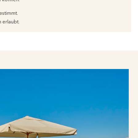
estimmt.
 erlaubt.