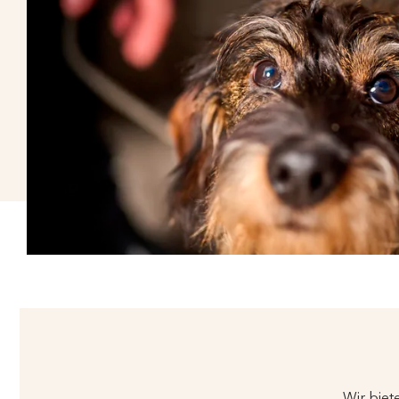
Wir biet