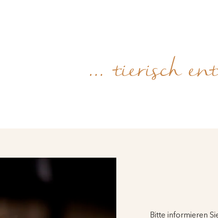
... tierisch 
Bitte informieren S