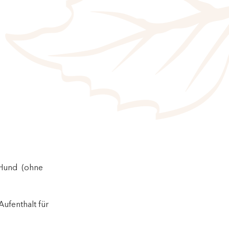
 Hund (ohne
ufenthalt für