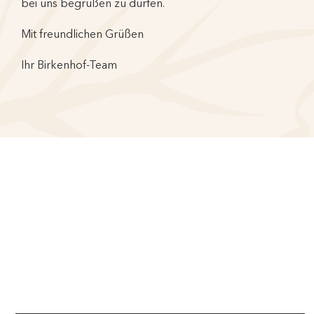
bei uns begrüßen zu dürfen.
Mit freundlichen Grüßen
Ihr Birkenhof-Team