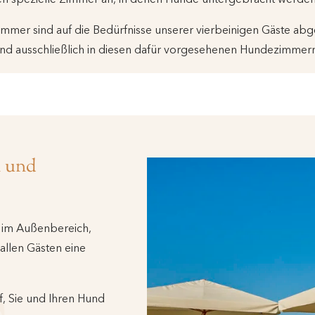
immer sind auf die Bedürfnisse unserer vierbeinigen Gäste abg
nd ausschließlich in diesen dafür vorgesehenen Hundezimmern
h und
h im Außenbereich,
 allen Gästen eine
f, Sie und Ihren Hund