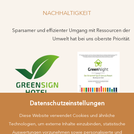
NACHHALTIGKEIT
Sparsamer und effizienter Umgang mit Ressourcen der
Umwelt hat bei uns oberste Priorität.
Datenschutzeinstellungen
Diese Website verwendet Cookies und ähnliche
Technologien, um externe Inhalte einzubinden, statistische
Auswertungen vorzunehmen sowie personalisierte und