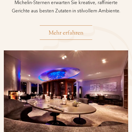
Michelin-Sternen erwarten Sie kreative, raffinierte
Gerichte aus besten Zutaten in stilvollem Ambiente.
Mehr erfahren