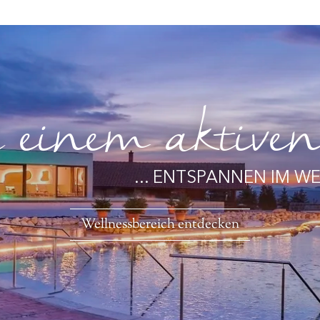
einem aktiven 
... ENTSPANNEN IM W
Wellnessbereich entdecken