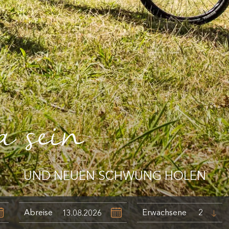
a sein
UND NEUEN SCHWUNG HOLEN
Abreise
Erwachsene