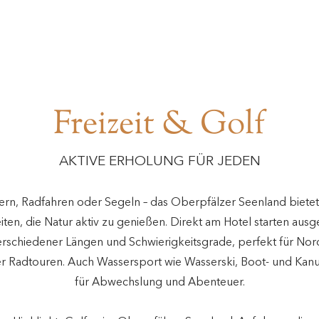
Freizeit & Golf
AKTIVE ERHOLUNG FÜR JEDEN
n, Radfahren oder Segeln – das Oberpfälzer Seenland bietet
ten, die Natur aktiv zu genießen. Direkt am Hotel starten ausg
rschiedener Längen und Schwierigkeitsgrade, perfekt für Nor
r Radtouren. Auch Wassersport wie Wasserski, Boot- und Kanu
für Abwechslung und Abenteuer.