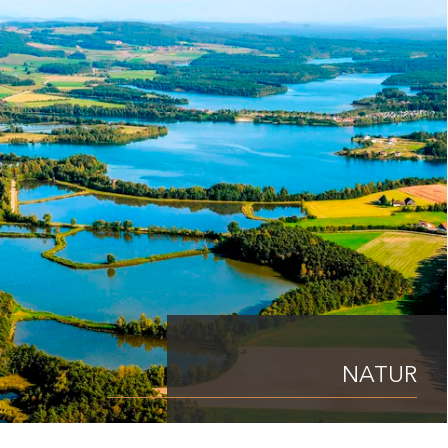
NATUR