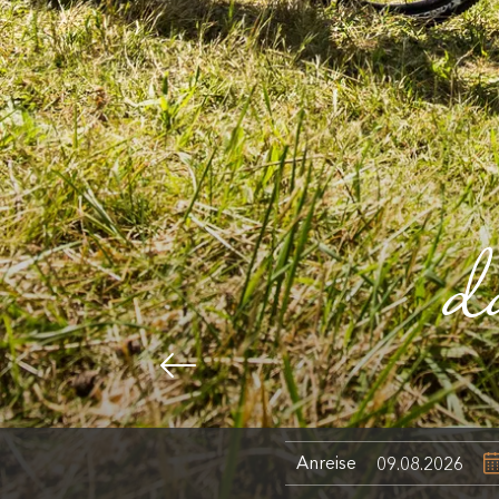
d
Anreise