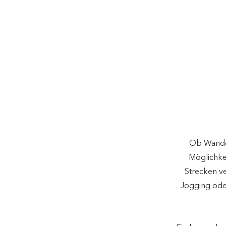
Ob Wander
Möglichkei
Strecken ve
Jogging ode