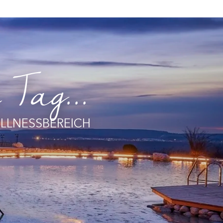
Tag...
ELLNESSBEREICH