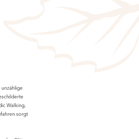
 unzählige
eschilderte
dic Walking,
fahren sorgt