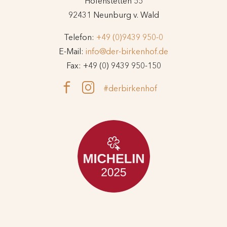
Hofenstetten 55
92431 Neunburg v. Wald
Telefon:
+49 (0)9439 950-0
E-Mail:
info@der-birkenhof.de
Fax: +49 (0) 9439 950-150
#derbirkenhof