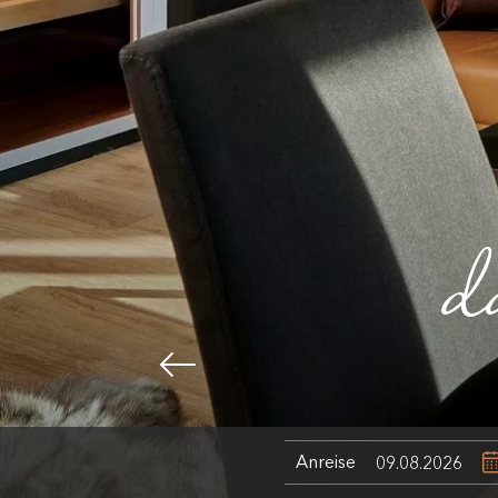
d
Anreise