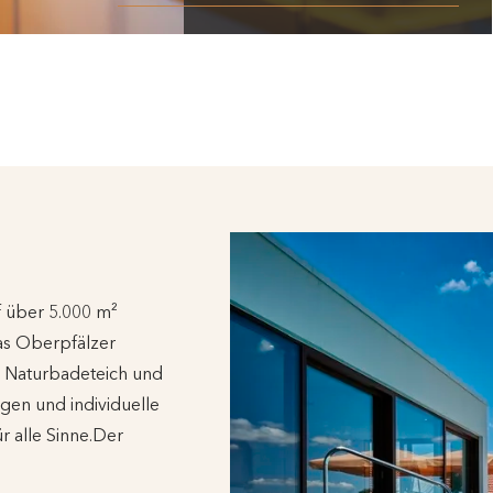
f über 5.000 m²
das Oberpfälzer
n Naturbadeteich und
en und individuelle
r alle Sinne.Der