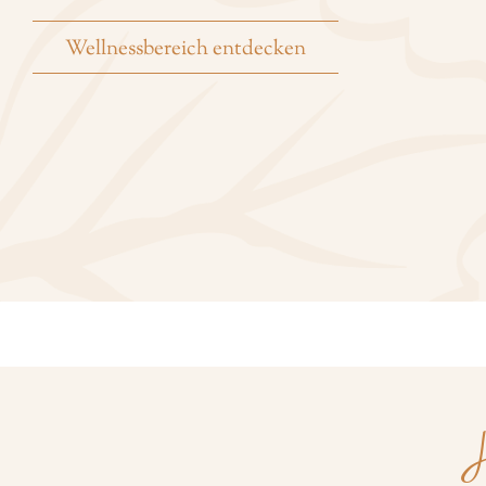
Wellnessbereich entdecken
H