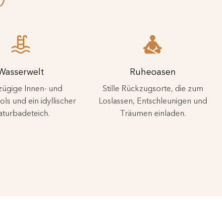
Wasserwelt
Ruheoasen
ügige Innen- und
Stille Rückzugsorte, die zum
s und ein idyllischer
Loslassen, Entschleunigen und
turbadeteich.
Träumen einladen.