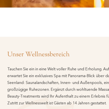
Unser Wellnessbereich
Tauchen Sie ein in eine Welt voller Ruhe und Erholung. Au
erwartet Sie ein exklusives Spa mit Panorama-Blick über 
Seenland: Saunalandschaften, Innen- und Außenpools, ei
großzügige Ruhezonen. Ergänzt durch wohltuende Massag
Beauty-Treatments wird Ihr Aufenthalt zu einem Erlebnis fü
Zutritt zur Wellnesswelt ist Gästen ab 14 Jahren gestattet.