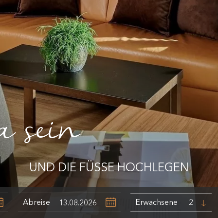
a sein
UND DIE FÜSSE HOCHLEGEN
Abreise
Erwachsene