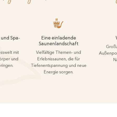
- und Spa-
Eine einladende
Saunenlandschaft
Großz
sswelt mit
Vielfältige Themen- und
Außenpool
örper und
Erlebnissaunen, die für
Na
bringen.
Tiefenentspannung und neue
Energie sorgen.