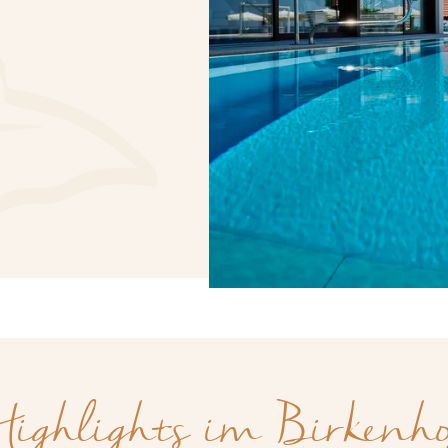
ighlights im Birkenh