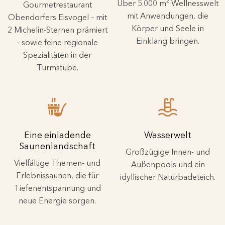
Über 5.000 m² Wellnesswelt
Gourmetrestaurant
mit Anwendungen, die
Obendorfers Eisvogel – mit
Körper und Seele in
2 Michelin-Sternen prämiert
Einklang bringen.
– sowie feine regionale
Spezialitäten in der
Turmstube.
Eine einladende
Wasserwelt
Saunenlandschaft
Großzügige Innen- und
Vielfältige Themen- und
Außenpools und ein
Erlebnissaunen, die für
idyllischer Naturbadeteich.
Tiefenentspannung und
neue Energie sorgen.