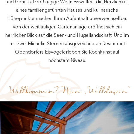
und Genuss. Großzügige Wellnesswelten, die Herzlichkeit
eines familiengeführten Hauses und kulinarische
Höhepunkte machen Ihren Aufenthalt unverwechselbar.
Von der weitläufigen Gartenanlage eröffnet sich ein
herrlicher Blick auf die Seen- und Hügellandschaft. Und im
mit zwei Michelin-Sternen ausgezeichneten Restaurant
Obendorfers Eisvogelerleben Sie Kochkunst auf
höchstem Niveau.
Willkommen? Nein: „Willdasein“