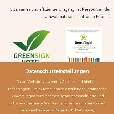
Sparsamer und effizienter Umgang mit Ressourcen der
Umwelt hat bei uns oberste Priorität.
Datenschutzeinstellungen
Diese Website verwendet Cookies und ähnliche
Technologien, um externe Inhalte einzubinden, statistische
Auswertungen vorzunehmen sowie personalisierte und
nicht-personalisierte Werbung anzuzeigen. Dabei können
Mehr erfahren
personenbezogene Daten (z. B. IP-Adresse,