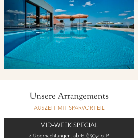
Unsere Arrangements
AUSZEIT MIT SPARVORTEIL
MID-WEEK SPECIAL
€ 650,-
ab
p. P.
3
Übernachtungen