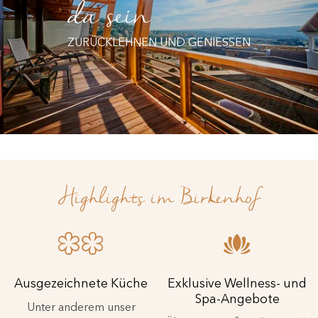
da sein
ZURÜCKLEHNEN UND GENIESSEN
Highlights im Birkenhof
Ausgezeichnete Küche
Exklusive Wellness- und
Spa-Angebote
Unter anderem unser