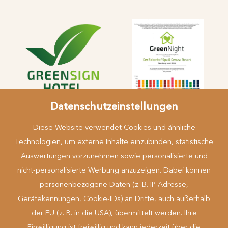
Datenschutzeinstellungen
Diese Website verwendet Cookies und ähnliche
Technologien, um externe Inhalte einzubinden, statistische
Auswertungen vorzunehmen sowie personalisierte und
nicht-personalisierte Werbung anzuzeigen. Dabei können
Mehr erfahren
personenbezogene Daten (z. B. IP-Adresse,
Gerätekennungen, Cookie-IDs) an Dritte, auch außerhalb
der EU (z. B. in die USA), übermittelt werden. Ihre
Einwilligung ist freiwillig und kann jederzeit über die