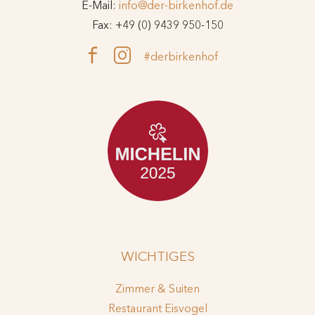
E-Mail:
info@der-birkenhof.de
Fax: +49 (0) 9439 950-150
#derbirkenhof
WICHTIGES
Zimmer & Suiten
Restaurant Eisvogel