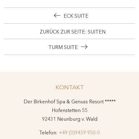
ECK SUITE
ZURÜCK ZUR SEITE: SUITEN
TURM SUITE
KONTAKT
Der Birkenhof Spa & Genuss Resort *****
Hofenstetten 55
92431 Neunburg v. Wald
Telefon:
+49 (0)9439 950-0