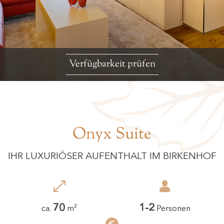
Verfügbarkeit prüfen
Onyx Suite
IHR LUXURIÖSER AUFENTHALT IM BIRKENHOF
70
1
-
2
ca.
m²
Personen