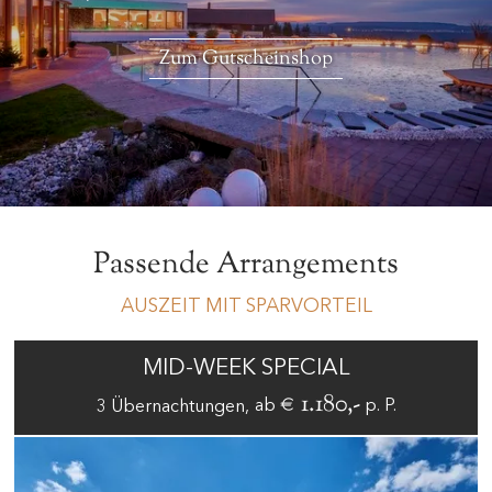
Zum Gutscheinshop
Passende Arrangements
AUSZEIT MIT SPARVORTEIL
MID-WEEK SPECIAL
€ 1.180,-
ab
p. P.
3
Übernachtungen