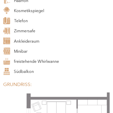
Haarfön
Kosmetikspiegel
Telefon
Zimmersafe
Ankleideraum
Minibar
freistehende Whirlwanne
Südbalkon
GRUNDRISS: