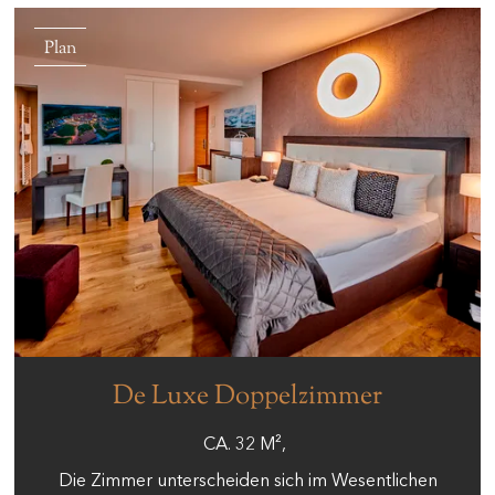
Plan
De Luxe Doppelzimmer
CA.
32
M²
Die Zimmer unterscheiden sich im Wesentlichen