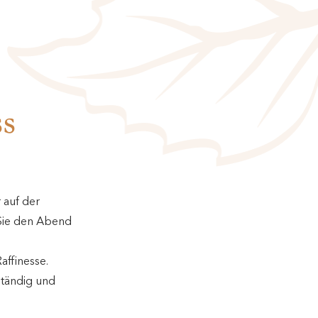
s
 auf der
 Sie den Abend
affinesse.
ständig und