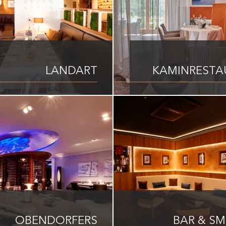
LANDART
KAMINRESTA
OBENDORFERS
BAR & S