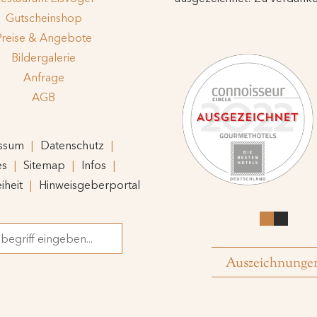
Gutscheinshop
Preise & Angebote
Bildergalerie
Anfrage
AGB
ssum
Datenschutz
es
Sitemap
Infos
iheit
Hinweisgeberportal
griff
Auszeichnunge