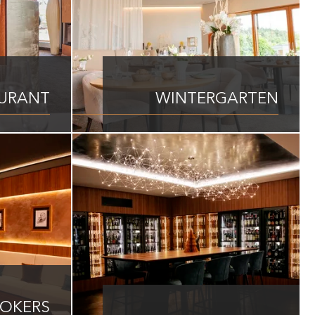
URANT
WINTERGARTEN
MOKERS