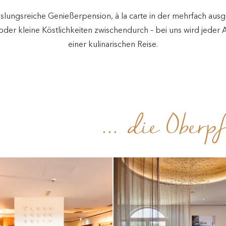
ungsreiche Genießerpension, à la carte in der mehrfach aus
der kleine Köstlichkeiten zwischendurch – bei uns wird jeder A
einer kulinarischen Reise.
... die Ober