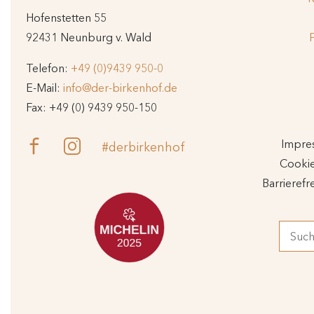
Hofenstetten 55
92431 Neunburg v. Wald
Telefon:
+49 (0)9439 950-0
E-Mail:
info@der-birkenhof.de
Fax: +49 (0) 9439 950-150
Impre
#derbirkenhof
Cooki
Barrierefre
Suchbe