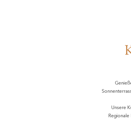
Genieße
Sonnenterrass
Unsere Kü
Regionale 