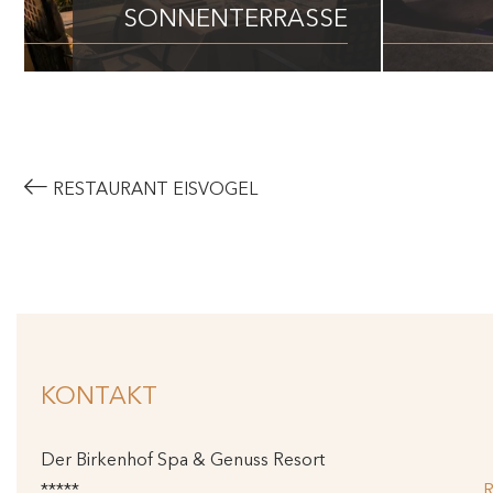
SONNENTERRASSE
RESTAURANT EISVOGEL
KONTAKT
Der Birkenhof Spa & Genuss Resort
*****
R