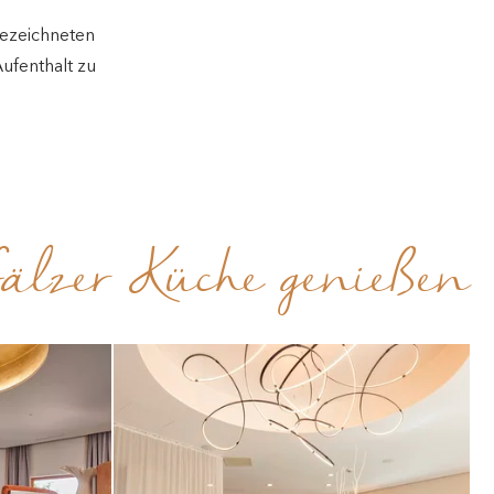
gezeichneten
ufenthalt zu
pfälzer Küche genießen