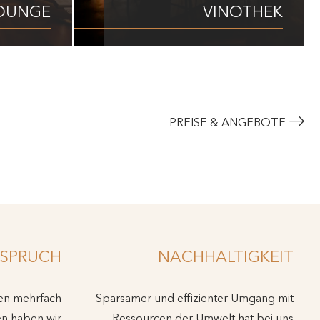
OUNGE
VINOTHEK
PREISE & ANGEBOTE
SPRUCH
NACHHALTIGKEIT
den mehrfach
Sparsamer und effizienter Umgang mit
en haben wir
Ressourcen der Umwelt hat bei uns