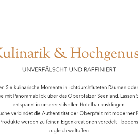
Kulinarik & Hochgenus
UNVERFÄLSCHT UND RAFFINIERT
n Sie kulinarische Momente in lichtdurchfluteten Räumen oder
e mit Panoramablick über das Oberpfälzer Seenland. Lassen
entspannt in unserer stilvollen Hotelbar ausklingen.
che verbindet die Authentizität der Oberpfalz mit moderner R
Produkte werden zu feinen Eigenkreationen veredelt – boden
zugleich weltoffen.