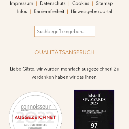
Impressum
Datenschutz
Cookies
Sitemap
Infos
Barrierefreiheit
Hinweisgeberportal
Suchbegriff
QUALITÄTSANSPRUCH
Liebe Gäste, wir wurden mehrfach ausgezeichnet! Zu
verdanken haben wir das Ihnen.