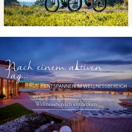
Nach einem aktiven
Tag...
... ENTSPANNEN IM WELLNESSBEREICH
Wellnessbereich entdecken