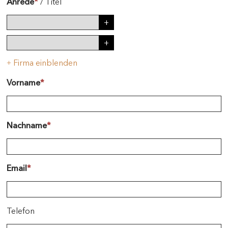
Anrede
*
/
Titel
Firma einblenden
+
Vorname
*
Nachname
*
Email
*
Telefon