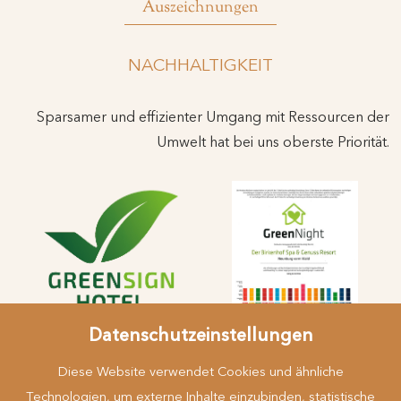
Auszeichnungen
NACHHALTIGKEIT
Sparsamer und effizienter Umgang mit Ressourcen der
Umwelt hat bei uns oberste Priorität.
Datenschutzeinstellungen
Diese Website verwendet Cookies und ähnliche
Technologien, um externe Inhalte einzubinden, statistische