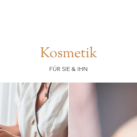
Kosmetik
FÜR SIE & IHN