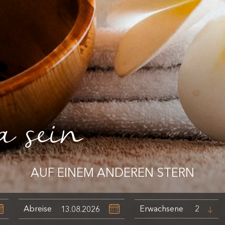
a sein
AUF EINEM ANDEREN STERN
Abreise
Erwachsene