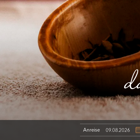
d
Anreise