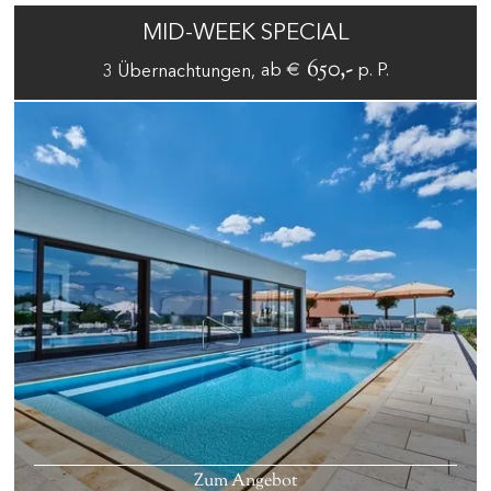
MID-WEEK SPECIAL
€ 650,-
ab
p. P.
3
Übernachtungen
Zum Angebot