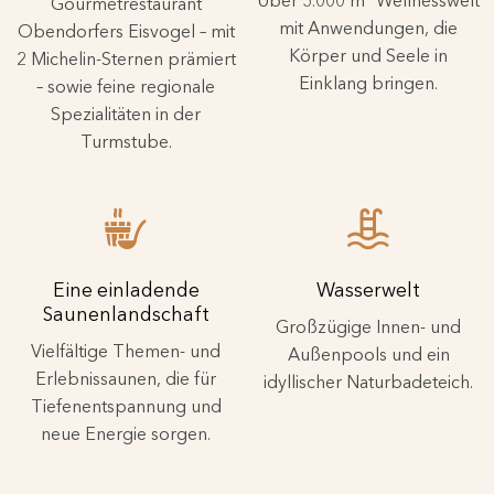
Über 5.000 m² Wellnesswelt
Gourmetrestaurant
mit Anwendungen, die
Obendorfers Eisvogel – mit
Körper und Seele in
2 Michelin-Sternen prämiert
Einklang bringen.
– sowie feine regionale
Spezialitäten in der
Turmstube.
Eine einladende
Wasserwelt
Saunenlandschaft
Großzügige Innen- und
Vielfältige Themen- und
Außenpools und ein
Erlebnissaunen, die für
idyllischer Naturbadeteich.
Tiefenentspannung und
neue Energie sorgen.