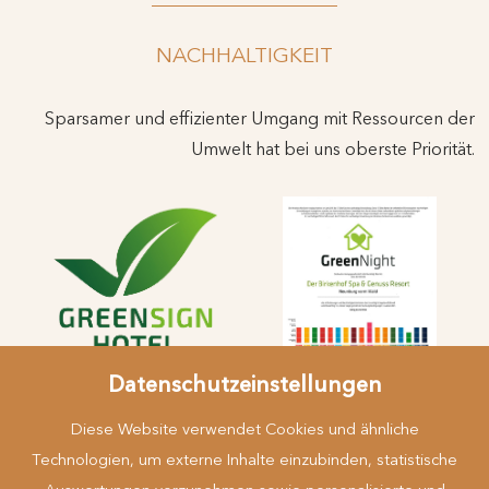
NACHHALTIGKEIT
Sparsamer und effizienter Umgang mit Ressourcen der
Umwelt hat bei uns oberste Priorität.
Datenschutzeinstellungen
Diese Website verwendet Cookies und ähnliche
Technologien, um externe Inhalte einzubinden, statistische