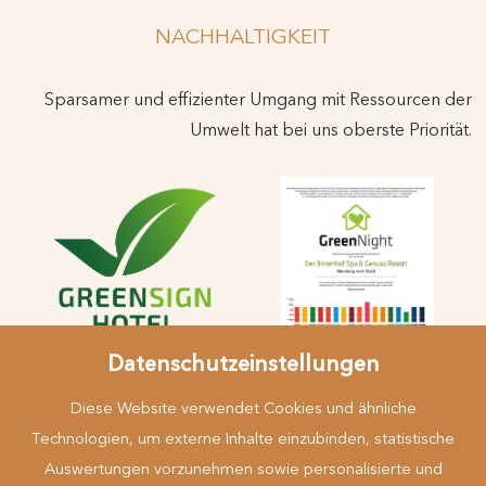
NACHHALTIGKEIT
Sparsamer und effizienter Umgang mit Ressourcen der
Umwelt hat bei uns oberste Priorität.
Datenschutzeinstellungen
Diese Website verwendet Cookies und ähnliche
Technologien, um externe Inhalte einzubinden, statistische
Auswertungen vorzunehmen sowie personalisierte und