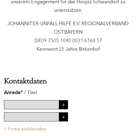
unserem Engagement für das Hospiz Schwandorf zu
unterstützen.
JOHANNITER-UNFALL-HILFE E.V. REGIONALVERBAND
OSTBAYERN
DE09 7505 1040 0031 6168 57
Kennwort 25 Jahre Birkenhof
Kontaktdaten
Anrede
*
/
Titel
Firma einblenden
+