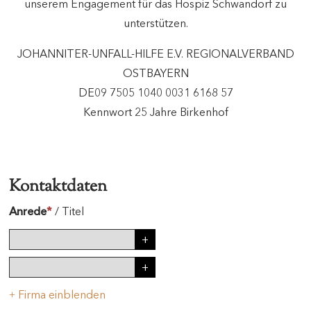
unserem Engagement für das Hospiz Schwandorf zu
unterstützen.
JOHANNITER-UNFALL-HILFE E.V. REGIONALVERBAND
OSTBAYERN
DE09 7505 1040 0031 6168 57
Kennwort 25 Jahre Birkenhof
Kontaktdaten
Anrede
*
/
Titel
Firma einblenden
+