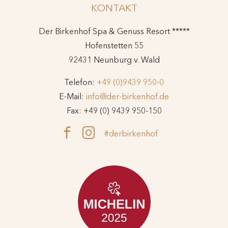
KONTAKT
Der Birkenhof Spa & Genuss Resort *****
Hofenstetten 55
92431 Neunburg v. Wald
Telefon:
+49 (0)9439 950-0
E-Mail:
info@der-birkenhof.de
Fax: +49 (0) 9439 950-150
#derbirkenhof