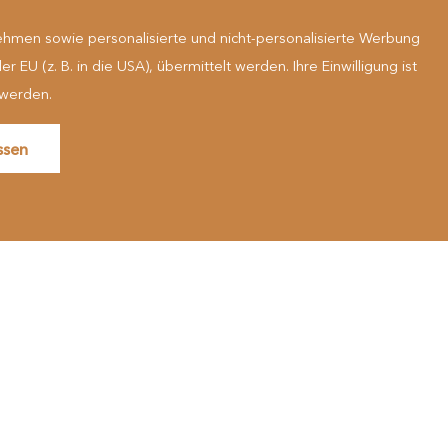
hmen sowie personalisierte und nicht-personalisierte Werbung
 (z. B. in die USA), übermittelt werden. Ihre Einwilligung ist
 werden.
n
Mehr erfahren
ssen
zu Gast in der Natur