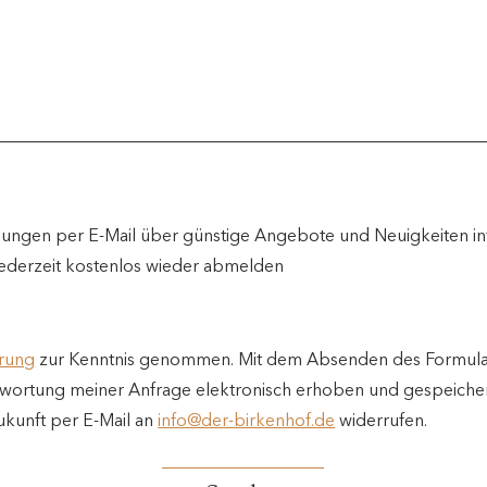
ilungen per E-Mail über günstige Angebote und Neuigkeiten int
jederzeit kostenlos wieder abmelden
ärung
zur Kenntnis genommen. Mit dem Absenden des Formular
ortung meiner Anfrage elektronisch erhoben und gespeicher
Zukunft per E-Mail an
info@der-birkenhof.de
widerrufen.