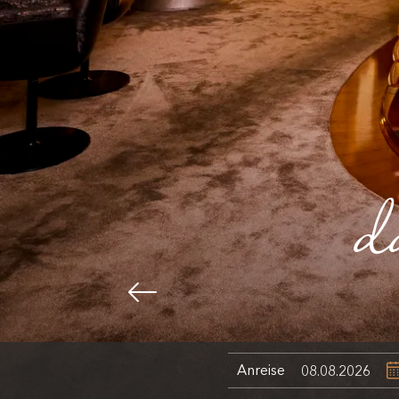
d
Anreise