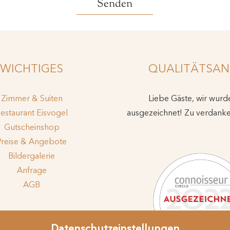
WICHTIGES
QUALITÄTSAN
Zimmer & Suiten
Liebe Gäste, wir wur
estaurant Eisvogel
ausgezeichnet! Zu verdank
Gutscheinshop
Preise & Angebote
Bildergalerie
Anfrage
AGB
ssum
Datenschutz
Datenschutzeinstellungen