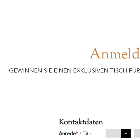
Anmeldu
GEWINNEN SIE EINEN EXKLUSIVEN TISCH FÜ
Kontaktdaten
Anrede
*
/
Titel