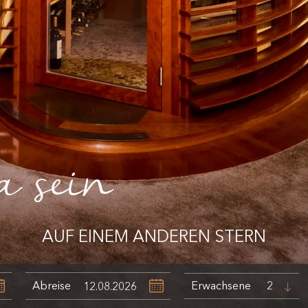
a sein
AUF EINEM ANDEREN STERN
Abreise
Erwachsene