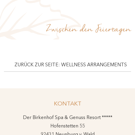
Zwischen den Feiertagen
ZURÜCK ZUR SEITE: WELLNESS ARRANGEMENTS
KONTAKT
Der Birkenhof Spa & Genuss Resort *****
Hofenstetten 55
92431 Neunburg v. Wald