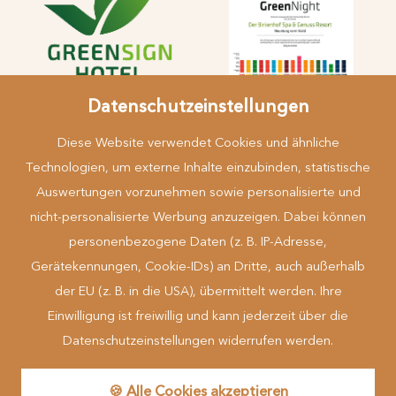
Datenschutzeinstellungen
Diese Website verwendet Cookies und ähnliche
Technologien, um externe Inhalte einzubinden, statistische
Auswertungen vorzunehmen sowie personalisierte und
nicht-personalisierte Werbung anzuzeigen. Dabei können
Mehr erfahren
personenbezogene Daten (z. B. IP-Adresse,
Gerätekennungen, Cookie-IDs) an Dritte, auch außerhalb
der EU (z. B. in die USA), übermittelt werden. Ihre
... zu Gast in der Natur
Einwilligung ist freiwillig und kann jederzeit über die
Datenschutzeinstellungen widerrufen werden.
made by
🍪 Alle Cookies akzeptieren