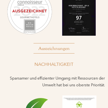
Auszeichnungen
NACHHALTIGKEIT
Sparsamer und effizienter Umgang mit Ressourcen der
Umwelt hat bei uns oberste Priorität.