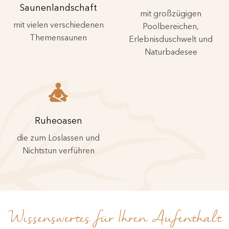
Saunenlandschaft
mit großzügigen
mit vielen verschiedenen
Poolbereichen,
Themensaunen
Erlebnisduschwelt und
Naturbadesee
Ruheoasen
die zum Loslassen und
Nichtstun verführen
Wissenswertes für Ihren Aufenthalt