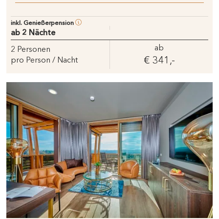
inkl. Genießerpension
ab 2 Nächte
ab
2
Personen
€ 341,-
pro Person / Nacht