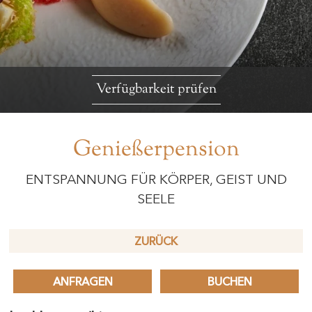
Verfügbarkeit prüfen
Genießerpension
ENTSPANNUNG FÜR KÖRPER, GEIST UND
SEELE
ZURÜCK
ANFRAGEN
BUCHEN