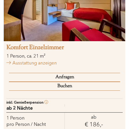
Komfort Einzelzimmer
1
Person
,
ca.
21
m²
Ausstattung anzeigen
Anfragen
Buchen
inkl. Genießerpension
ab 2 Nächte
ab
1
Person
€ 186,-
pro Person / Nacht