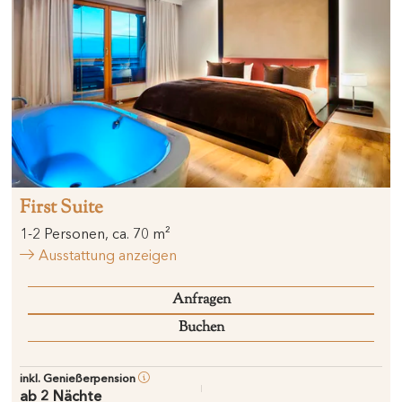
First Suite
1
-
2
Personen
,
ca.
70
m²
Ausstattung anzeigen
Anfragen
Buchen
inkl. Genießerpension
ab 2 Nächte