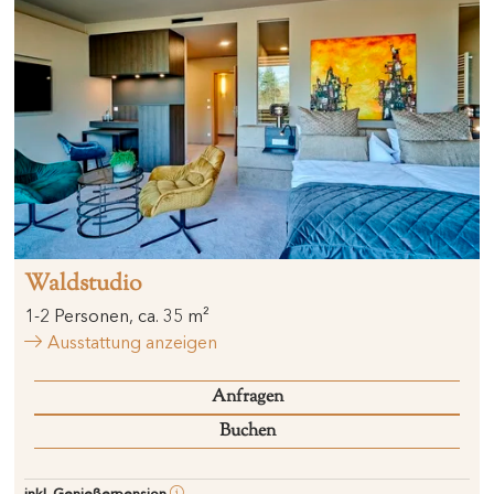
Waldstudio
1
-
2
Personen
,
ca.
35
m²
Ausstattung anzeigen
Anfragen
Buchen
inkl. Genießerpension