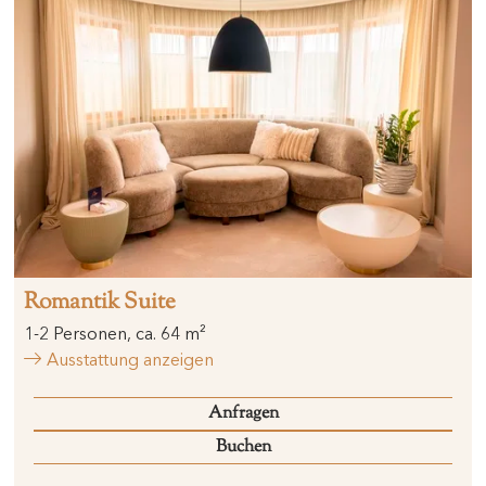
Romantik Suite
1
-
2
Personen
,
ca.
64
m²
Ausstattung anzeigen
Anfragen
Buchen