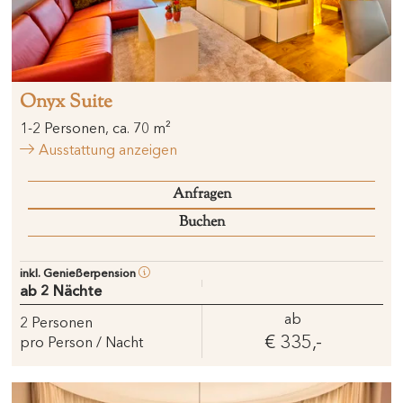
Onyx Suite
1
-
2
Personen
,
ca.
70
m²
Ausstattung anzeigen
Anfragen
Buchen
inkl. Genießerpension
ab 2 Nächte
ab
2
Personen
€ 335,-
pro Person / Nacht