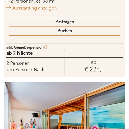
1
-
2
Personen
,
ca.
38
m²
Ausstattung anzeigen
Anfragen
Buchen
inkl. Genießerpension
ab 2 Nächte
ab
2
Personen
€ 225,-
pro Person / Nacht