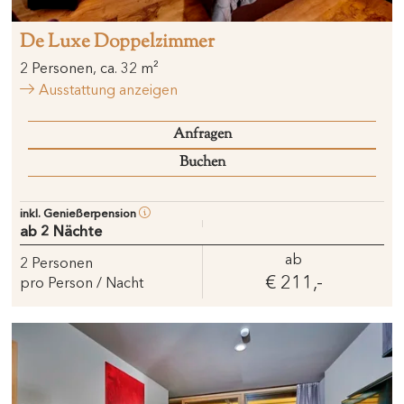
De Luxe Doppelzimmer
2
Personen
,
ca.
32
m²
Ausstattung anzeigen
Anfragen
Buchen
inkl. Genießerpension
ab 2 Nächte
ab
2
Personen
€ 211,-
pro Person / Nacht