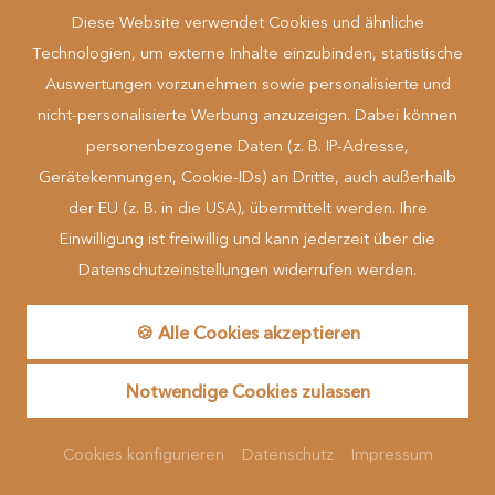
Diese Website verwendet Cookies und ähnliche
Technologien, um externe Inhalte einzubinden, statistische
Auswertungen vorzunehmen sowie personalisierte und
nicht-personalisierte Werbung anzuzeigen. Dabei können
personenbezogene Daten (z. B. IP-Adresse,
Gerätekennungen, Cookie-IDs) an Dritte, auch außerhalb
der EU (z. B. in die USA), übermittelt werden. Ihre
Einwilligung ist freiwillig und kann jederzeit über die
Datenschutzeinstellungen widerrufen werden.
🍪 Alle Cookies akzeptieren
Waldstudio eingeschränkte Aussicht
1
-
2
Personen
Notwendige Cookies zulassen
Ausstattung anzeigen
Cookies konfigurieren
Datenschutz
Impressum
Anfragen