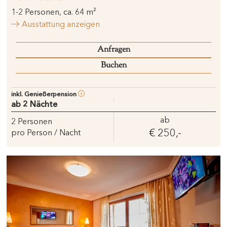
1
-
2
Personen
,
ca.
64
m²
Ausstattung anzeigen
Anfragen
Buchen
inkl. Genießerpension
ab 2 Nächte
ab
2
Personen
€ 250,-
pro Person / Nacht