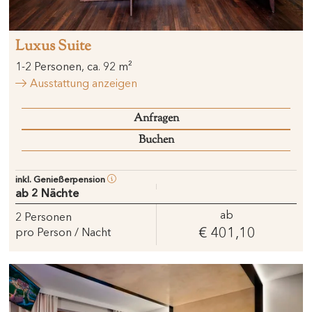
Luxus Suite
1
-
2
Personen
,
ca.
92
m²
Ausstattung anzeigen
Anfragen
Buchen
inkl. Genießerpension
ab 2 Nächte
ab
2
Personen
€ 401,10
pro Person / Nacht