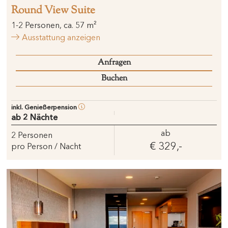
Round View Suite
1
-
2
Personen
,
ca.
57
m²
Ausstattung anzeigen
Anfragen
Buchen
inkl. Genießerpension
ab 2 Nächte
ab
2
Personen
€ 329,-
pro Person / Nacht