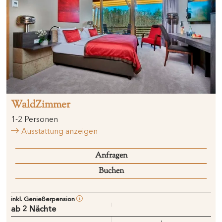
WaldZimmer
1
-
2
Personen
Ausstattung anzeigen
Anfragen
Buchen
inkl. Genießerpension
ab 2 Nächte