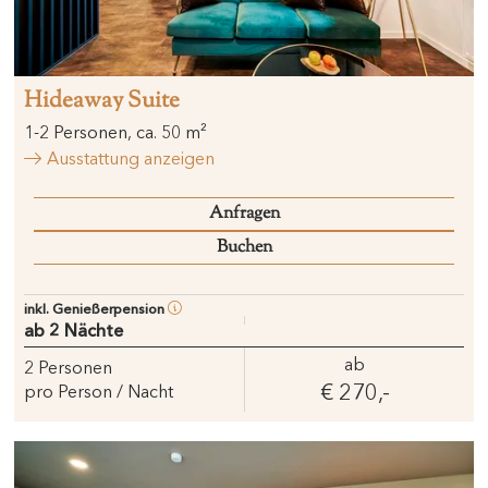
Hideaway Suite
1
-
2
Personen
,
ca.
50
m²
Ausstattung anzeigen
Anfragen
Buchen
inkl. Genießerpension
ab 2 Nächte
ab
2
Personen
€ 270,-
pro Person / Nacht