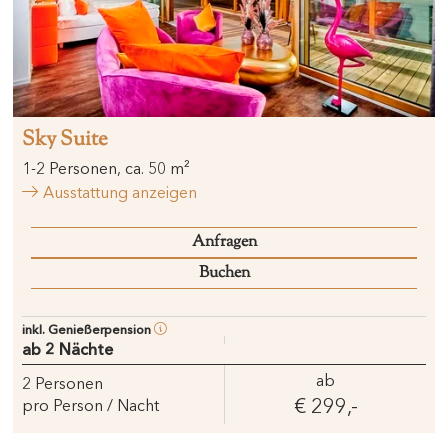
Sky Suite
1
-
2
Personen
,
ca.
50
m²
Ausstattung anzeigen
Anfragen
Buchen
inkl. Genießerpension
ab 2 Nächte
ab
2
Personen
€ 299,-
pro Person / Nacht