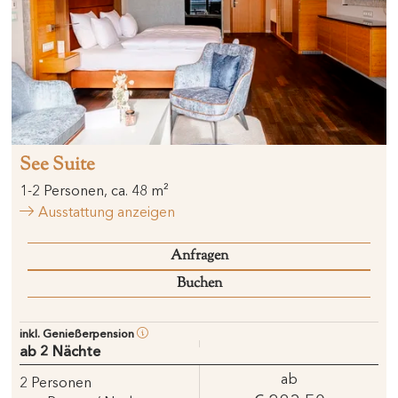
See Suite
1
-
2
Personen
,
ca.
48
m²
Ausstattung anzeigen
Anfragen
Buchen
inkl. Genießerpension
ab 2 Nächte
ab
2
Personen