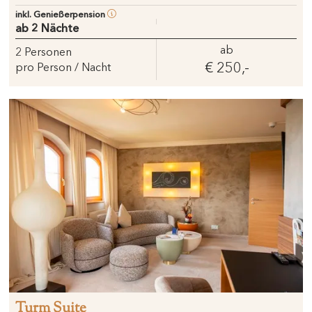
inkl. Genießerpension
ab 2 Nächte
ab
2
Personen
€ 250,-
pro Person / Nacht
Turm Suite