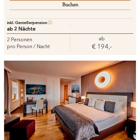
Buchen
inkl. Genießerpension
ab 2 Nächte
ab
2
Personen
€ 194,-
pro Person / Nacht