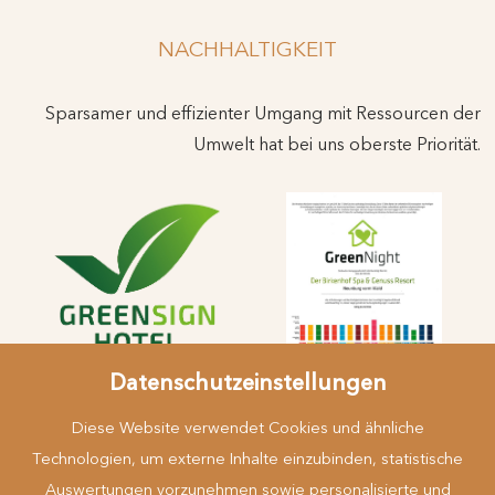
NACHHALTIGKEIT
Sparsamer und effizienter Umgang mit Ressourcen der
Umwelt hat bei uns oberste Priorität.
Datenschutzeinstellungen
Diese Website verwendet Cookies und ähnliche
Technologien, um externe Inhalte einzubinden, statistische
Auswertungen vorzunehmen sowie personalisierte und