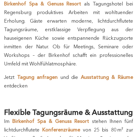
Birkenhof Spa & Genuss Resort
als Tagungshotel bei
Regensburg produktives Arbeiten mit wohltuender
Erholung. Gäste erwarten moderne, lichtdurchflutete
Tagungsräume, erstklassige Verpflegung aus der
hauseigenen Küche sowie entspannende Rückzugsorte
inmitten der Natur. Ob für Meetings, Seminare oder
Workshops – der Birkenhof schafft ein professionelles
Umfeld mit Wohlfühlatmosphäre.
Jetzt
Tagung anfragen
und die
Ausstattung & Räume
entdecken
Flexible Tagungsräume & Ausstattung
Im
Birkenhof Spa & Genuss Resort
stehen Ihnen fünf
lichtdurchflutete
Konferenzräume
von 25 bis 80 m² zur