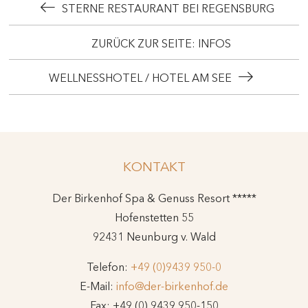
STERNE RESTAURANT BEI REGENSBURG
ZURÜCK ZUR SEITE: INFOS
WELLNESSHOTEL / HOTEL AM SEE
KONTAKT
Der Birkenhof Spa & Genuss Resort *****
Hofenstetten 55
92431 Neunburg v. Wald
Telefon:
+49 (0)9439 950-0
E-Mail:
info@der-birkenhof.de
Fax: +49 (0) 9439 950-150