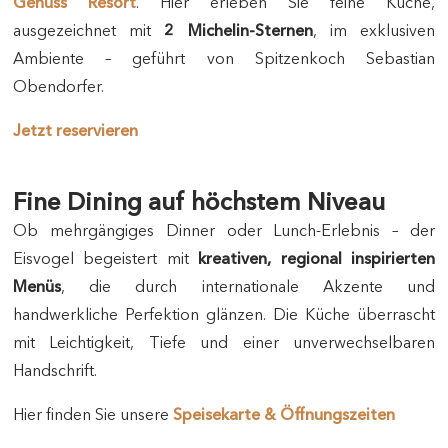
Genuss Resort
. Hier erleben Sie feine Küche,
ausgezeichnet mit
2 Michelin-Sternen
, im exklusiven
Ambiente – geführt von Spitzenkoch Sebastian
Obendorfer.
Jetzt reservieren
Fine Dining auf höchstem Niveau
Ob mehrgängiges Dinner oder Lunch-Erlebnis – der
Eisvogel begeistert mit
kreativen, regional inspirierten
Menüs
, die durch internationale Akzente und
handwerkliche Perfektion glänzen. Die Küche überrascht
mit Leichtigkeit, Tiefe und einer unverwechselbaren
Handschrift.
Hier finden Sie unsere
Speisekarte & Öffnungszeiten