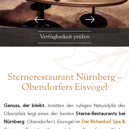
Verfügbarkeit prüfen
Sternerestaurant Nürnberg –
Obendorfers Eisvogel
Genuss, der bleibt.
Inmitten der ruhigen Naturidylle der
Oberpfalz liegt eines der besten
Sterne-Restaurants bei
Nürnberg
: Obendorfer’s Eisvogel im
Der Birkenhof Spa &